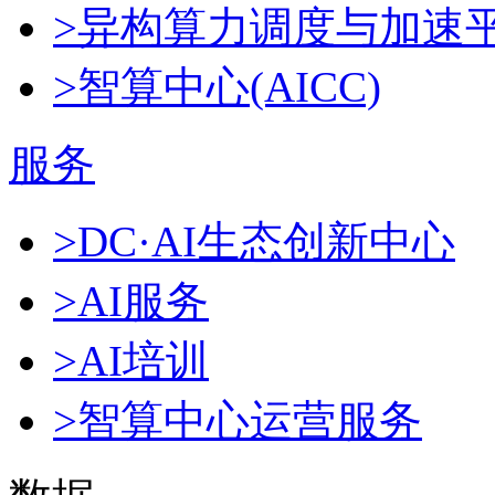
>异构算力调度与加速
>智算中心(AICC)
服务
>DC·AI生态创新中心
>AI服务
>AI培训
>智算中心运营服务