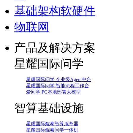
基础架构软硬件
物联网
产品及解决方案
星耀国际问学
星耀国际问学 企业级Agent中台
星耀国际问学 智能流程工作台
爱问学 PC本地部署大模型
智算基础设施
星耀国际鲲泰智算服务器
星耀国际鲲泰问学一体机