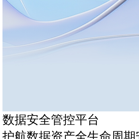
数据安全管控平台
护航数据资产全生命周期