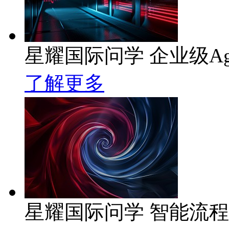
星耀国际问学 企业级Ag
了解更多
星耀国际问学 智能流