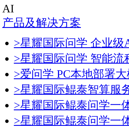
AI
产品及解决方案
>星耀国际问学 企业级A
>星耀国际问学 智能流
>爱问学 PC本地部署
>星耀国际鲲泰智算服
>星耀国际鲲泰问学一
>星耀国际鲲泰问学一体机