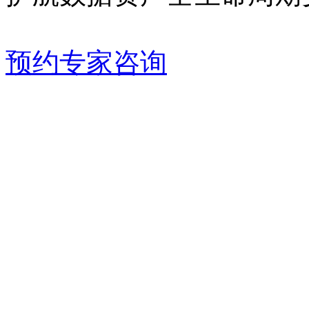
预约专家咨询