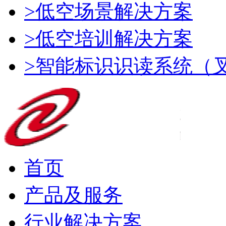
>低空场景解决方案
>低空培训解决方案
>智能标识识读系统（
首页
产品及服务
行业解决方案